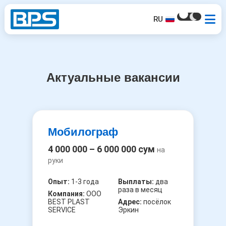
RU
Актуальные вакансии
Мобилограф
4 000 000 – 6 000 000 сум
на
руки
Опыт:
1-3 года
Выплаты:
два
раза в месяц
Компания:
ООО
BEST PLAST
Адрес:
посёлок
SERVICE
Эркин