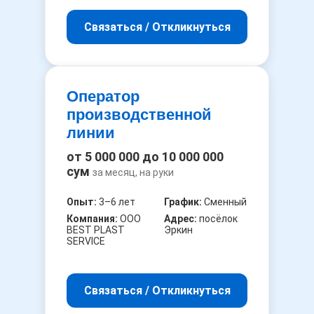
Связаться / Откликнуться
Оператор
производственной
линии
от 5 000 000 до 10 000 000
сум
за месяц, на руки
Опыт:
3–6 лет
График:
Сменный
Компания:
ООО
Адрес:
посёлок
BEST PLAST
Эркин
SERVICE
Связаться / Откликнуться