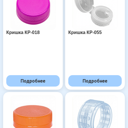
Кришка КР-018
Кришка КР-055
Подробнее
Подробнее