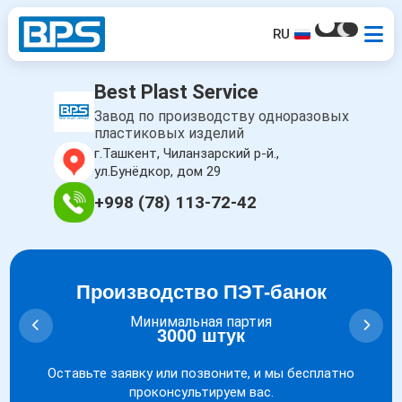
RU
Best Plast Service
Завод по производству одноразовых
пластиковых изделий
г.Ташкент, Чиланзарский р-й.,
ул.Бунёдкор, дом 29
+998 (78) 113-72-42
Производство ПЭТ-банок
Минимальная партия
3000 штук
Оставьте заявку или позвоните,
и мы бесплатно
проконсультируем вас.